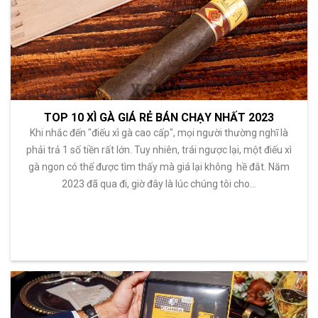
TOP 10 XÌ GÀ GIÁ RẺ BÁN CHẠY NHẤT 2023
Khi nhắc đến "điếu xì gà cao cấp", mọi người thường nghĩ là
phải trả 1 số tiền rất lớn. Tuy nhiên, trái ngược lại, một điếu xì
gà ngon có thể được tìm thấy mà giá lại không hề đắt. Năm
2023 đã qua đi, giờ đây là lúc chúng tôi cho…