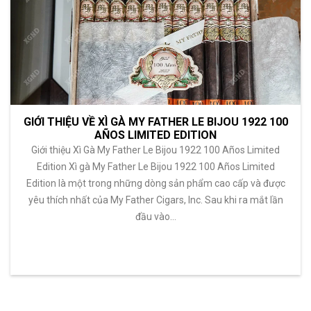
GIỚI THIỆU VỀ XÌ GÀ MY FATHER LE BIJOU 1922 100
AÑOS LIMITED EDITION
Giới thiệu Xì Gà My Father Le Bijou 1922 100 Años Limited
Edition Xì gà My Father Le Bijou 1922 100 Años Limited
Edition là một trong những dòng sản phẩm cao cấp và được
yêu thích nhất của My Father Cigars, Inc. Sau khi ra mắt lần
đầu vào…