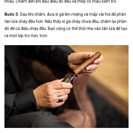
nhau. Châm đến khi đầu điếu đỏ đều và mép có màu xám tro.
Bước 3:
Sau khi châm, đưa xì gà lên miệng và mấp vài hơi để phần
tàn lửa cháy đều hơn. Nếu thấy xì gà cháy chưa đều, châm lại phần
đó để cả điếu cháy đều. Bạn cũng có thể thổi nhẹ vào tàn lửa để tạo
ra một lớp tro mịn, tròn.