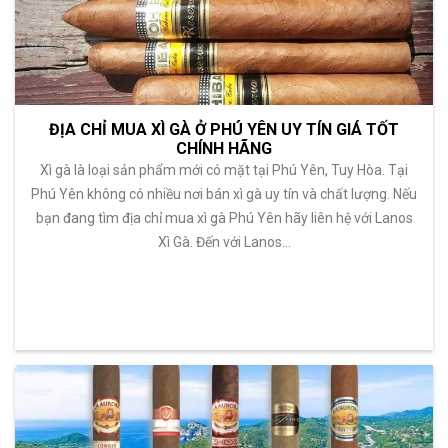
ĐỊA CHỈ MUA XÌ GÀ Ở PHÚ YÊN UY TÍN GIÁ TỐT
CHÍNH HÃNG
Xì gà là loại sản phẩm mới có mặt tại Phú Yên, Tuy Hòa. Tại
Phú Yên không có nhiều nơi bán xì gà uy tín và chất lượng. Nếu
bạn đang tìm địa chỉ mua xì gà Phú Yên hãy liên hệ với Lanos
Xì Gà. Đến với Lanos…