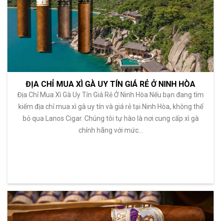
ĐỊA CHỈ MUA XÌ GÀ UY TÍN GIÁ RẺ Ở NINH HÒA
Địa Chỉ Mua Xì Gà Uy Tín Giá Rẻ Ở Ninh Hòa Nếu bạn đang tìm
kiếm địa chỉ mua xì gà uy tín và giá rẻ tại Ninh Hòa, không thể
bỏ qua Lanos Cigar. Chúng tôi tự hào là nơi cung cấp xì gà
chính hãng với mức…