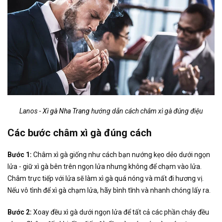
Lanos -
Xì gà Nha Trang
hướng dẫn cách châm xì gà đúng điệu
Các bước châm xì gà đúng cách
Bước 1:
Châm xì gà giống như cách bạn nướng kẹo dẻo dưới ngọn
lửa - giữ xì gà bên trên ngọn lửa nhưng không để chạm vào lửa.
Châm trực tiếp với lửa sẽ làm xì gà quá nóng và mất đi hương vị.
Nếu vô tình để xì gà chạm lửa, hãy bình tĩnh và nhanh chóng lấy ra.
Bước 2:
Xoay đều xì gà dưới ngọn lửa để tất cả các phần cháy đều