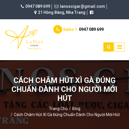
0947 089 699
lanoscigar@gmail.com
21 Hồng Bàng, Nha Trang
Sales 1:
0947 089 699
CÁCH CHÂM HÚT XÌ GÀ ĐÚNG
CHUẨN DÀNH CHO NGƯỜI MỚI
HÚT
Trang Chủ
Blog
Cách Châm Hút Xì Gà Đúng Chuẩn Dành Cho Người Mới Hút