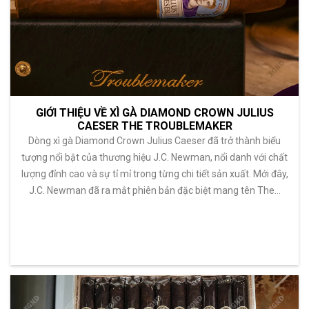
GIỚI THIỆU VỀ XÌ GÀ DIAMOND CROWN JULIUS
CAESER THE TROUBLEMAKER
Dòng xì gà Diamond Crown Julius Caeser đã trở thành biểu
tượng nổi bật của thương hiệu J.C. Newman, nổi danh với chất
lượng đỉnh cao và sự tỉ mỉ trong từng chi tiết sản xuất. Mới đây,
J.C. Newman đã ra mắt phiên bản đặc biệt mang tên The…