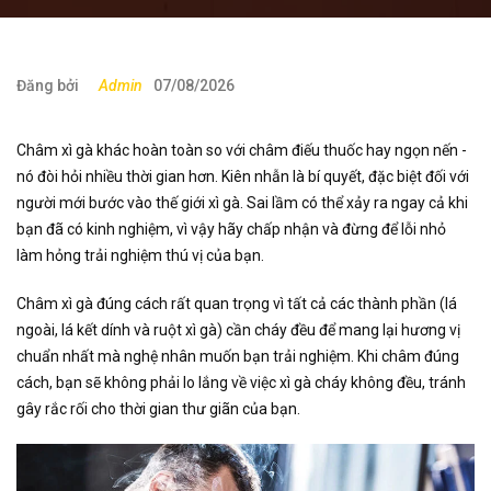
Đăng bởi
Admin
07/08/2026
Châm xì gà khác hoàn toàn so với châm điếu thuốc hay ngọn nến -
nó đòi hỏi nhiều thời gian hơn. Kiên nhẫn là bí quyết, đặc biệt đối với
người mới bước vào thế giới xì gà. Sai lầm có thể xảy ra ngay cả khi
bạn đã có kinh nghiệm, vì vậy hãy chấp nhận và đừng để lỗi nhỏ
làm hỏng trải nghiệm thú vị của bạn.
Châm xì gà đúng cách rất quan trọng vì tất cả các thành phần (lá
ngoài, lá kết dính và ruột xì gà) cần cháy đều để mang lại hương vị
chuẩn nhất mà nghệ nhân muốn bạn trải nghiệm. Khi châm đúng
cách, bạn sẽ không phải lo lắng về việc xì gà cháy không đều, tránh
gây rắc rối cho thời gian thư giãn của bạn.