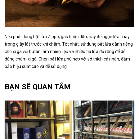
Nếu phải dùng bật lửa Zippo, gas hoặc dầu, hãy để ngọn lửa cháy
trong giây lát trước khi châm. Tốt nhất, sử dụng bật lửa dành riêng
cho xì gà với butan làm nhiên liệu và nhiều tia lửa đủ rộng để dễ
dàng châm xì gà. Chọn bật lửa phù hợp với sở thích cá nhân, đảm
bảo hiệu suất cao và dễ sử dụng.
BẠN SẼ QUAN TÂM