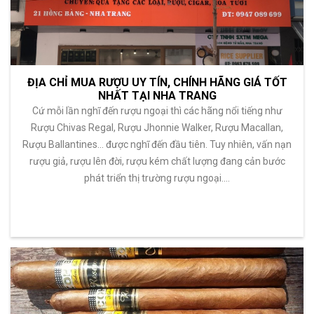
ĐỊA CHỈ MUA RƯỢU UY TÍN, CHÍNH HÃNG GIÁ TỐT
NHẤT TẠI NHA TRANG
Cứ mỗi lần nghĩ đến rượu ngoại thì các hãng nổi tiếng như
Rượu Chivas Regal, Rượu Jhonnie Walker, Rượu Macallan,
Rượu Ballantines... được nghĩ đến đầu tiên. Tuy nhiên, vấn nạn
rượu giả, rượu lên đời, rượu kém chất lượng đang cản bước
phát triển thị trường rượu ngoại.…