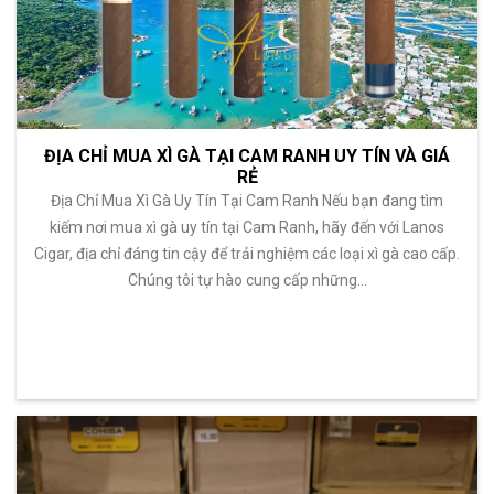
ĐỊA CHỈ MUA XÌ GÀ TẠI CAM RANH UY TÍN VÀ GIÁ
RẺ
Địa Chỉ Mua Xì Gà Uy Tín Tại Cam Ranh Nếu bạn đang tìm
kiếm nơi mua xì gà uy tín tại Cam Ranh, hãy đến với Lanos
Cigar, địa chỉ đáng tin cậy để trải nghiệm các loại xì gà cao cấp.
Chúng tôi tự hào cung cấp những…