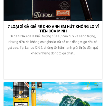
7 LOẠI XÌ GÀ GIÁ RẺ CHO ANH EM HÚT KHÔNG LO VÍ
TIỀN CỦA MÌNH
Xì gà từ lâu đã là biểu tượng của sự cao quý và sang trọng,
nhưng điều đó không có nghĩa là tất cả các dòng xì gà đều có
giá cao. Tại Lanos Xì Gà, chúng tôi hân hạnh giới thiệu đến quý
khách những dòng xì gà chất…