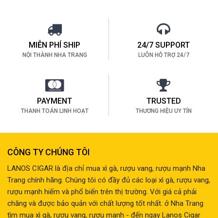
MIỄN PHÍ SHIP
24/7 SUPPORT
NỘI THÀNH NHA TRANG
LUÔN HỖ TRỢ 24/7
PAYMENT
TRUSTED
THANH TOÁN LINH HOẠT
THƯƠNG HIỆU UY TÍN
CÔNG TY CHÚNG TÔI
LANOS CIGAR là địa chỉ mua xì gà, rượu vang, rượu mạnh Nha
Trang chính hãng. Chúng tôi có đầy đủ các loại xì gà, rượu vang,
rượu mạnh hiếm và phổ biến trên thị trường. Với giá cả phải
chăng và được bảo quản với chất lượng tốt nhất. ở Nha Trang
tìm mua xì gà, rượu vang, rượu mạnh - đến ngay Lanos Cigar